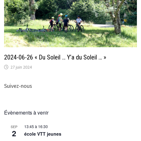
2024-06-26 « Du Soleil … Y’a du Soleil … »
27 juin 2024
Suivez-nous
Évènements à venir
13:45
à
16:30
SEP
2
école VTT jeunes