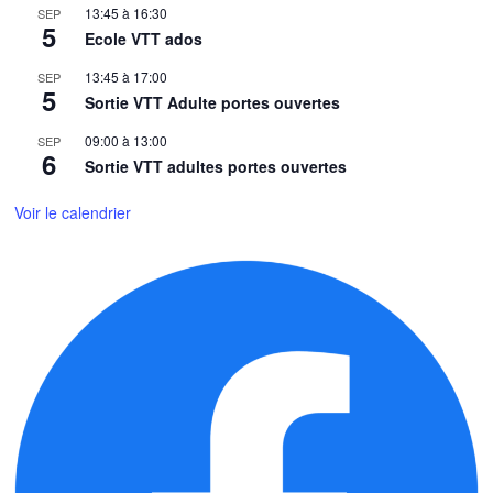
13:45
à
16:30
SEP
5
Ecole VTT ados
13:45
à
17:00
SEP
5
Sortie VTT Adulte portes ouvertes
09:00
à
13:00
SEP
6
Sortie VTT adultes portes ouvertes
Voir le calendrier