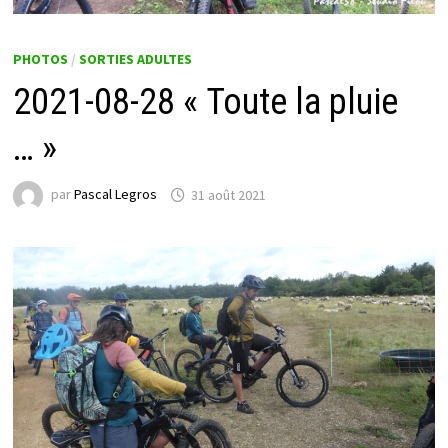
PHOTOS
/
SORTIES ADULTES
2021-08-28 « Toute la pluie
… »
par
Pascal Legros
31 août 2021