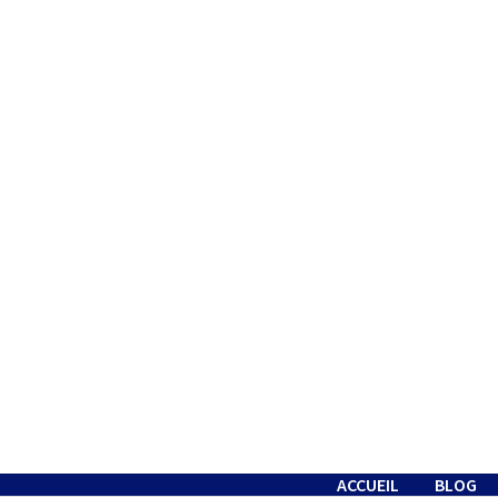
Passer
au
contenu
ACCUEIL
BLOG