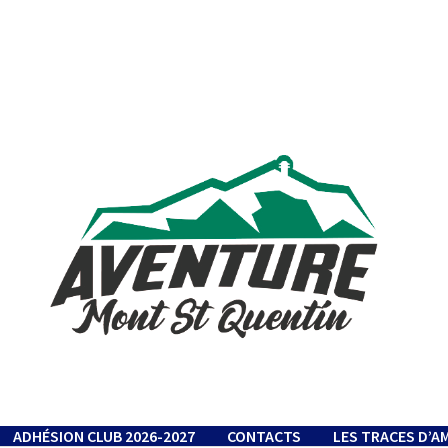
ADHÉSION CLUB 2026-2027
CONTACTS
LES TRACES D’A