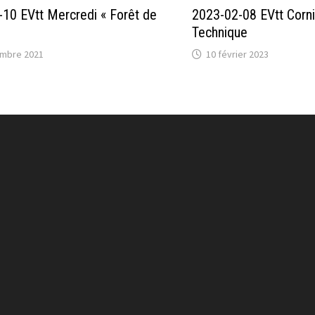
10 EVtt Mercredi « Forêt de
2023-02-08 EVtt Corn
Technique
mbre 2021
10 février 2023