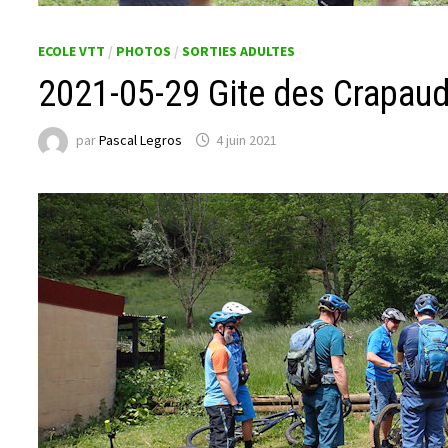
ECOLE VTT
/
PHOTOS
/
SORTIES ADULTES
2021-05-29 Gite des Crapaud
par
Pascal Legros
4 juin 2021