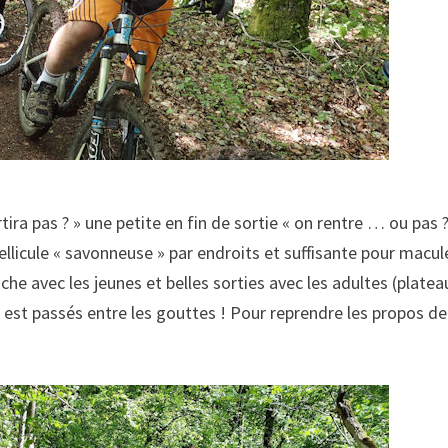
tira pas ? » une petite en fin de sortie « on rentre … ou pas 
ellicule « savonneuse » par endroits et suffisante pour macul
iche avec les jeunes et belles sorties avec les adultes (platea
n est passés entre les gouttes ! Pour reprendre les propos de