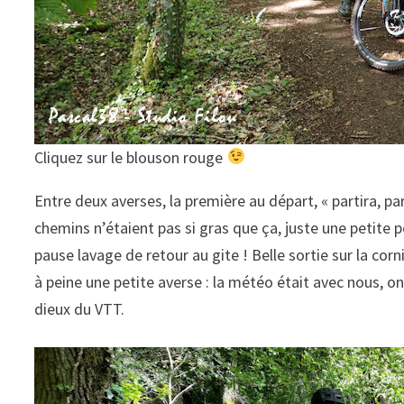
Cliquez sur le blouson rouge
Entre deux averses, la première au départ, « partira, par
chemins n’étaient pas si gras que ça, juste une petite p
pause lavage de retour au gite ! Belle sortie sur la corn
à peine une petite averse : la météo était avec nous, o
dieux du VTT.