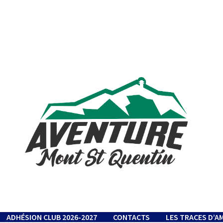
ADHÉSION CLUB 2026-2027
CONTACTS
LES TRACES D’A