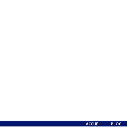
Passer
au
contenu
ACCUEIL
BLOG