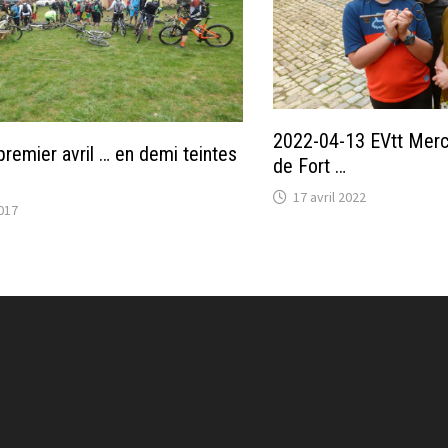
2022-04-13 EVtt Mercr
remier avril … en demi teintes
de Fort …
17 avril 2022
2017