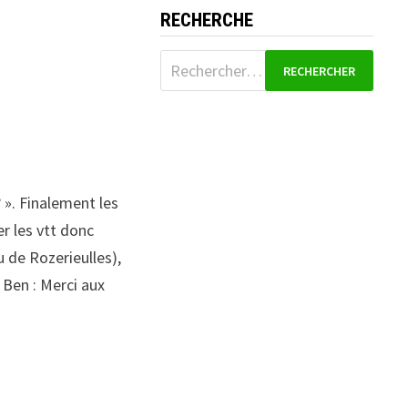
RECHERCHE
Rechercher :
? ». Finalement les
er les vtt donc
u de Rozerieulles),
 Ben : Merci aux