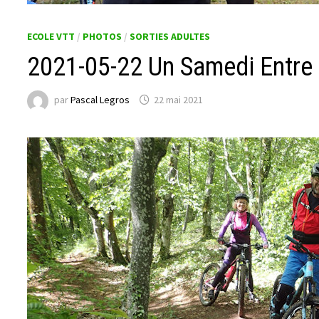
ECOLE VTT
/
PHOTOS
/
SORTIES ADULTES
2021-05-22 Un Samedi Entre 
par
Pascal Legros
22 mai 2021