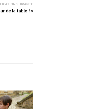
Publication
LICATION SUIVANTE
suivante :
r de la table ! »