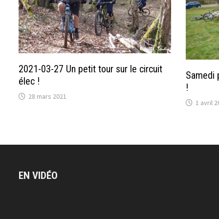
2021-03-27 Un petit tour sur le circuit
Samedi p
élec !
!
28 mars 2021
1 avril 
EN VIDÉO
Lecteur
vidéo