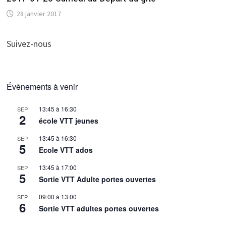
28 janvier 2017
Suivez-nous
Évènements à venir
13:45
à
16:30
SEP
2
école VTT jeunes
13:45
à
16:30
SEP
5
Ecole VTT ados
13:45
à
17:00
SEP
5
Sortie VTT Adulte portes ouvertes
09:00
à
13:00
SEP
6
Sortie VTT adultes portes ouvertes