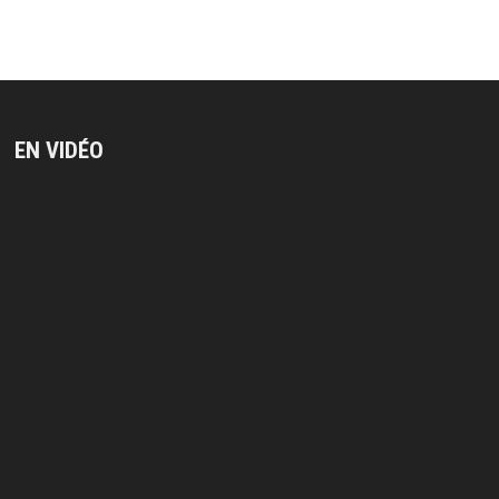
EN VIDÉO
Lecteur
vidéo