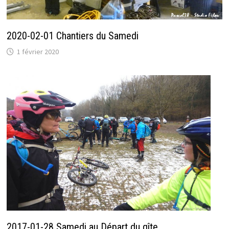
2020-02-01 Chantiers du Samedi
1 février 2020
2017-01-28 Samedi au Départ du gîte