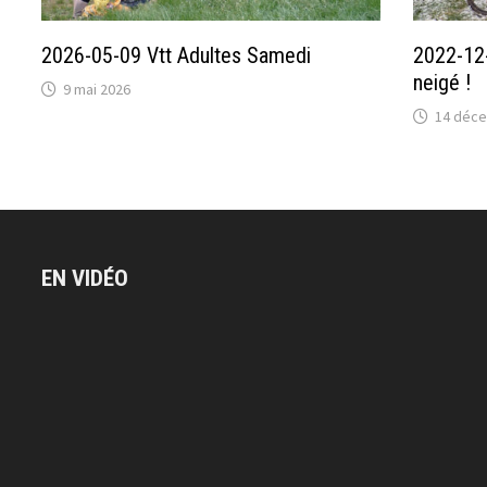
2026-05-09 Vtt Adultes Samedi
2022-12-
neigé !
9 mai 2026
14 déc
EN VIDÉO
Lecteur
vidéo