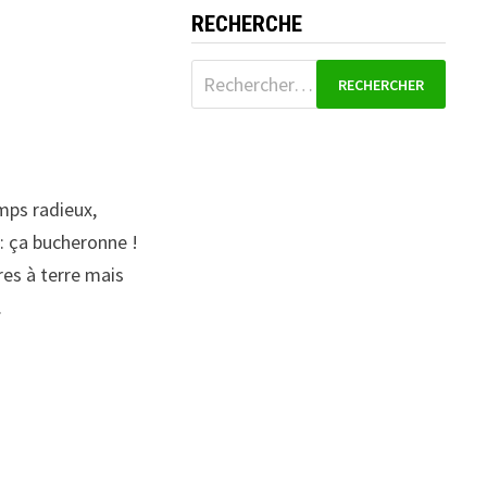
RECHERCHE
Rechercher :
emps radieux,
 : ça bucheronne !
res à terre mais
.