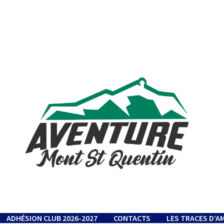
ADHÉSION CLUB 2026-2027
CONTACTS
LES TRACES D’A