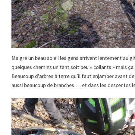
Malgré un beau soleil les gens arrivent lentement au gi
quelques chemins un tant soit peu « collants » mais ça 
Beaucoup d’arbres à terre qu’il faut enjamber avant de r
aussi beaucoup de branches … et dans les descentes les 