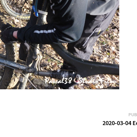
PUB
2020-03-04 Ec