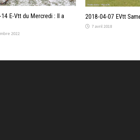
14 E-Vtt du Mercredi : Il a
2018-04-07 EVtt Samedi
7 avril 2018
embre 2022