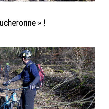
ucheronne » !