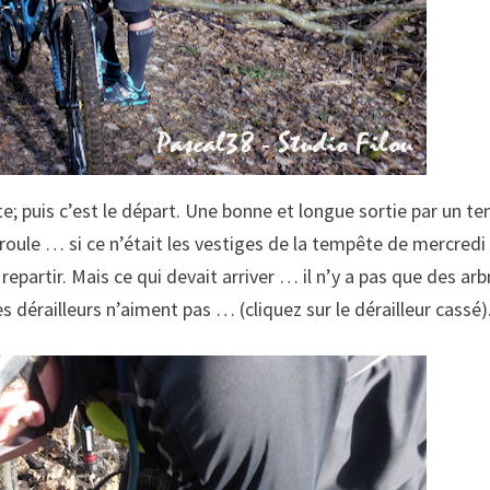
te; puis c’est le départ. Une bonne et longue sortie par un t
roule … si ce n’était les vestiges de la tempête de mercredi
epartir. Mais ce qui devait arriver … il n’y a pas que des arb
dérailleurs n’aiment pas … (cliquez sur le dérailleur cassé)