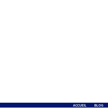
Passer
au
contenu
ACCUEIL
BLOG