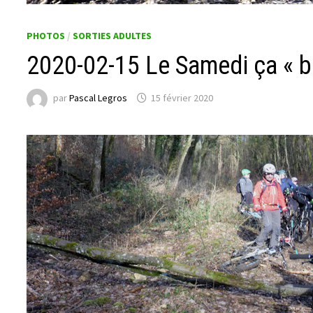
PHOTOS
/
SORTIES ADULTES
2020-02-15 Le Samedi ça « b
par
Pascal Legros
15 février 2020