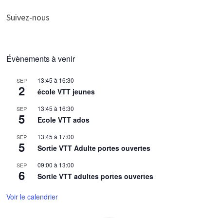
Suivez-nous
Évènements à venir
13:45
à
16:30
SEP
2
école VTT jeunes
13:45
à
16:30
SEP
5
Ecole VTT ados
13:45
à
17:00
SEP
5
Sortie VTT Adulte portes ouvertes
09:00
à
13:00
SEP
6
Sortie VTT adultes portes ouvertes
Voir le calendrier