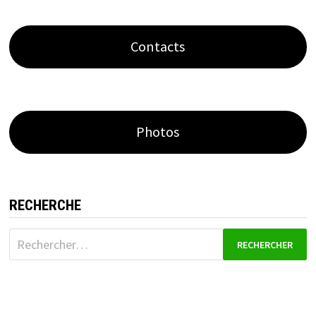
Contacts
Photos
RECHERCHE
Rechercher :