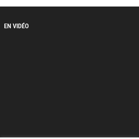
EN VIDÉO
Lecteur
vidéo