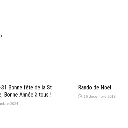
 →
31 Bonne fête de la St
Rando de Noël
e, Bonne Année à tous !
16 décembre 2019
embre 2024