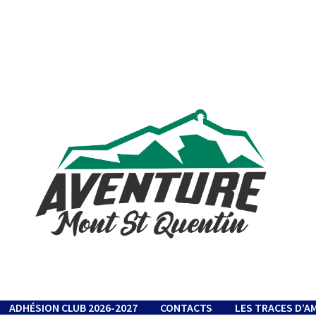
ADHÉSION CLUB 2026-2027
CONTACTS
LES TRACES D’A