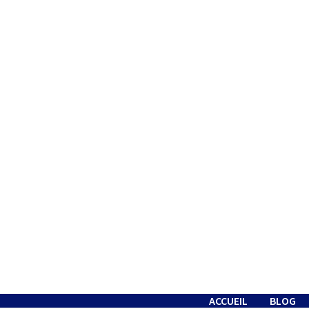
Passer
au
contenu
ACCUEIL
BLOG