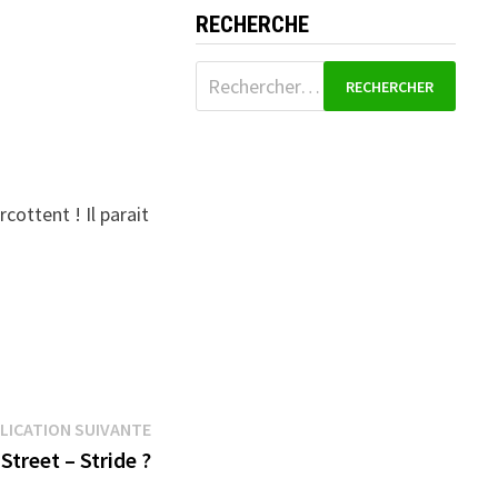
RECHERCHE
Rechercher :
ottent ! Il parait
Publication
LICATION SUIVANTE
suivante :
Street – Stride ?