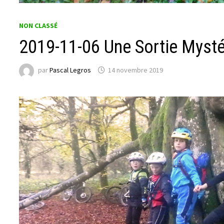
NON CLASSÉ
2019-11-06 Une Sortie Mysté
par
Pascal Legros
14 novembre 2019