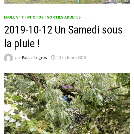
ECOLE VTT
/
PHOTOS
/
SORTIES ADULTES
2019-10-12 Un Samedi sous
la pluie !
par
Pascal Legros
13 octobre 2019