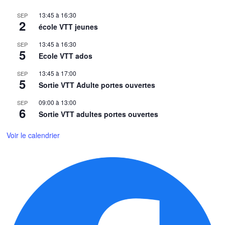
13:45
à
16:30
SEP
2
école VTT jeunes
13:45
à
16:30
SEP
5
Ecole VTT ados
13:45
à
17:00
SEP
5
Sortie VTT Adulte portes ouvertes
09:00
à
13:00
SEP
6
Sortie VTT adultes portes ouvertes
Voir le calendrier