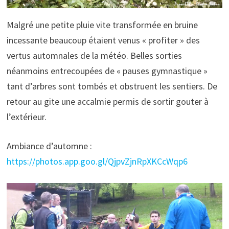
Malgré une petite pluie vite transformée en bruine
incessante beaucoup étaient venus « profiter » des
vertus automnales de la météo. Belles sorties
néanmoins entrecoupées de « pauses gymnastique »
tant d’arbres sont tombés et obstruent les sentiers. De
retour au gite une accalmie permis de sortir gouter à
l’extérieur.
Ambiance d’automne :
https://photos.app.goo.gl/QjpvZjnRpXKCcWqp6