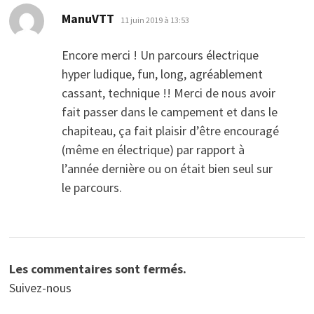
dit :
ManuVTT
11 juin 2019 à 13:53
Encore merci ! Un parcours électrique
hyper ludique, fun, long, agréablement
cassant, technique !! Merci de nous avoir
fait passer dans le campement et dans le
chapiteau, ça fait plaisir d’être encouragé
(même en électrique) par rapport à
l’année dernière ou on était bien seul sur
le parcours.
Les commentaires sont fermés.
Suivez-nous