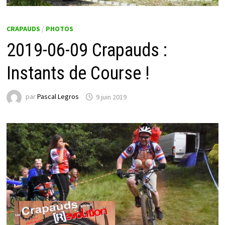
CRAPAUDS
/
PHOTOS
2019-06-09 Crapauds :
Instants de Course !
par
Pascal Legros
9 juin 2019