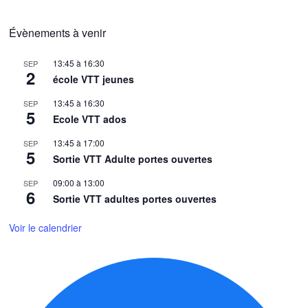
Évènements à venir
13:45
à
16:30
SEP
2
école VTT jeunes
13:45
à
16:30
SEP
5
Ecole VTT ados
13:45
à
17:00
SEP
5
Sortie VTT Adulte portes ouvertes
09:00
à
13:00
SEP
6
Sortie VTT adultes portes ouvertes
Voir le calendrier