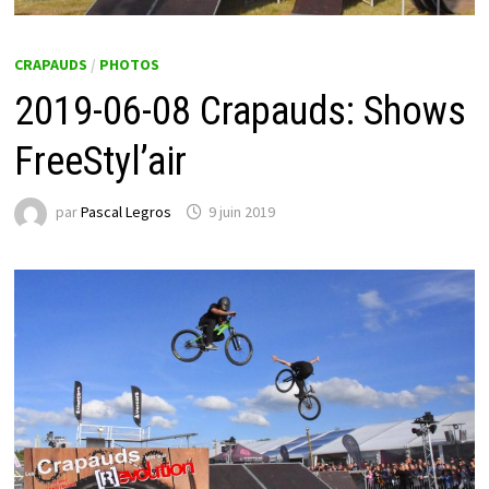
CRAPAUDS
/
PHOTOS
2019-06-08 Crapauds: Shows
FreeStyl’air
par
Pascal Legros
9 juin 2019