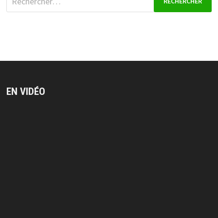
EN VIDÉO
Lecteur
vidéo