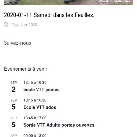
2020-01-11 Samedi dans les Feuilles.
12 janvier 2020
Suivez-nous
Évènements à venir
13:45
à
16:30
SEP
2
école VTT jeunes
13:45
à
16:30
SEP
5
Ecole VTT ados
13:45
à
17:00
SEP
5
Sortie VTT Adulte portes ouvertes
09:00
à
13:00
SEP