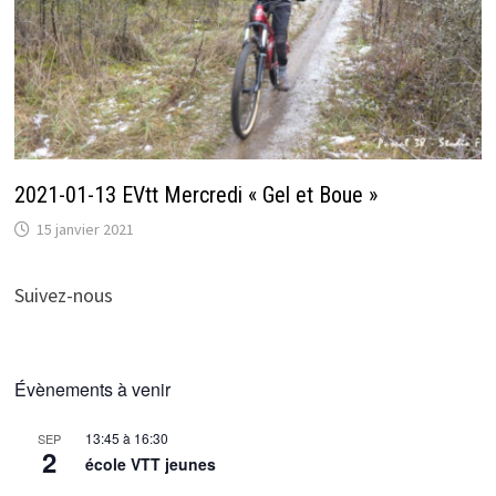
2021-01-13 EVtt Mercredi « Gel et Boue »
15 janvier 2021
Suivez-nous
Évènements à venir
13:45
à
16:30
SEP
2
école VTT jeunes