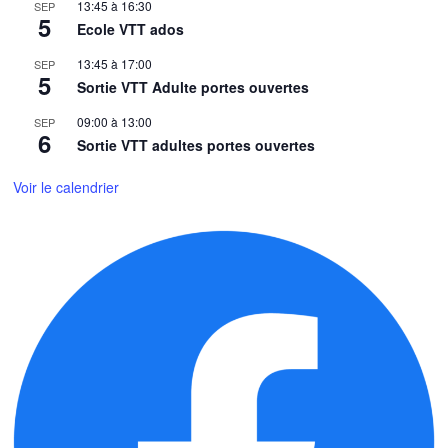
13:45
à
16:30
SEP
5
Ecole VTT ados
13:45
à
17:00
SEP
5
Sortie VTT Adulte portes ouvertes
09:00
à
13:00
SEP
6
Sortie VTT adultes portes ouvertes
Voir le calendrier