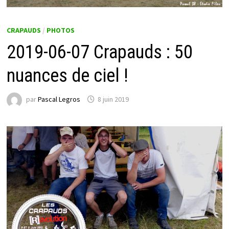
CRAPAUDS
/
PHOTOS
2019-06-07 Crapauds : 50
nuances de ciel !
par
Pascal Legros
8 juin 2019