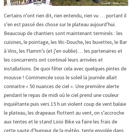
Certains n’ont rien dit, rien entendu, rien vu … portant il
s’en est passé des chose sur le plateau aujourd’hui.
Beaucoup de chantiers sont maintenant terminés : les
cuisines, le pointage, les Wc-Douche, les buvettes, le Bar
à Vins, les Flamm’s (et j’en oublie)… les partenaires et
les concurrents ont continué leurs arrivées et
installations. De quoi fêter cela avec quelques pintes de
mousse ! Commencée sous le soleil la journée allait
connaitre « 50 nuances de ciel ». Une première alerte
pendant le repas de midi où le ciel prend une couleur
inquiétante puis vers 15 h un violent coup de vent balaie
le plateau, les drapeaux flottent au vent, on s’accroche
aux tentes et le stand Loisi Bike va faire les frais de
cette saute d’humeur de la météo, tente envolée dans