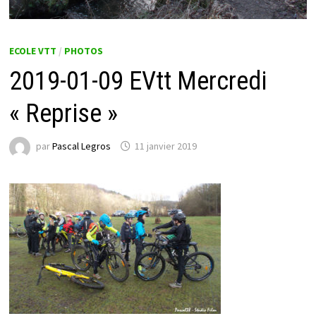
ECOLE VTT
/
PHOTOS
2019-01-09 EVtt Mercredi
« Reprise »
par
Pascal Legros
11 janvier 2019