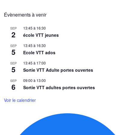
Évènements à venir
13:45
à
16:30
SEP
2
école VTT jeunes
13:45
à
16:30
SEP
5
Ecole VTT ados
13:45
à
17:00
SEP
5
Sortie VTT Adulte portes ouvertes
09:00
à
13:00
SEP
6
Sortie VTT adultes portes ouvertes
Voir le calendrier