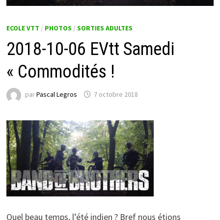
ECOLE VTT
/
PHOTOS
/
SORTIES ADULTES
2018-10-06 EVtt Samedi
« Commodités !
par
Pascal Legros
7 octobre 2018
Quel beau temps, l’été indien ? Bref nous étions