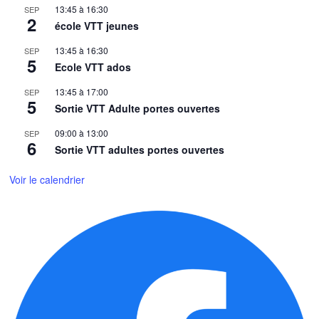
13:45
à
16:30
SEP
2
école VTT jeunes
13:45
à
16:30
SEP
5
Ecole VTT ados
13:45
à
17:00
SEP
5
Sortie VTT Adulte portes ouvertes
09:00
à
13:00
SEP
6
Sortie VTT adultes portes ouvertes
Voir le calendrier