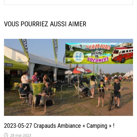
VOUS POURRIEZ AUSSI AIMER
2023-05-27 Crapauds Ambiance « Camping » !
28 mai 2023