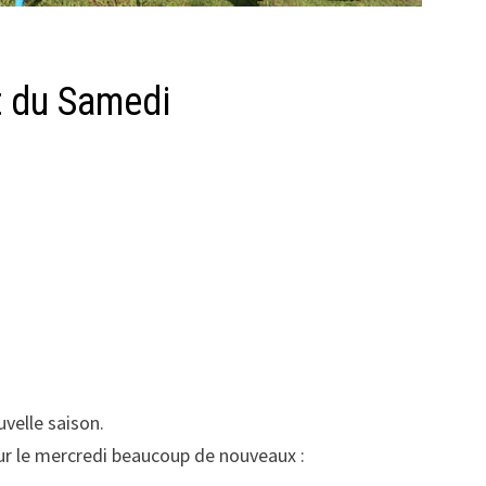
t du Samedi
uvelle saison.
ur le mercredi beaucoup de nouveaux :