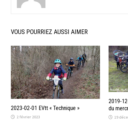
VOUS POURRIEZ AUSSI AIMER
2019-12-
2023-02-01 EVtt « Technique »
du mercr
2 février 2023
19 déc