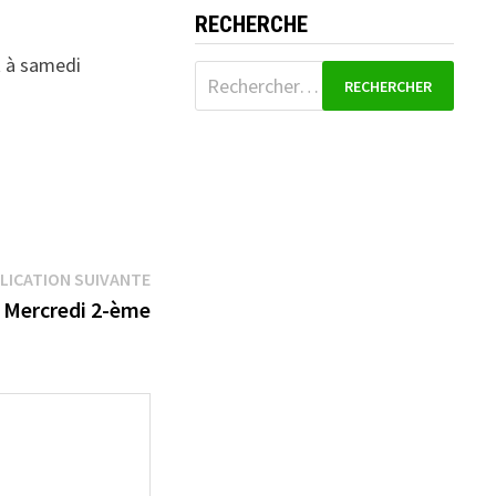
RECHERCHE
t à samedi
Rechercher :
Publication
LICATION SUIVANTE
suivante :
 Mercredi 2-ème