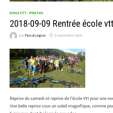
ECOLE VTT
/
PHOTOS
2018-09-09 Rentrée école vt
par
Pascal Legros
9 septembre 2018
Reprise du samedi et reprise de l’école Vtt pour une no
Une belle reprise sous un soleil magnifique, comme po