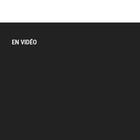
EN VIDÉO
Lecteur
vidéo