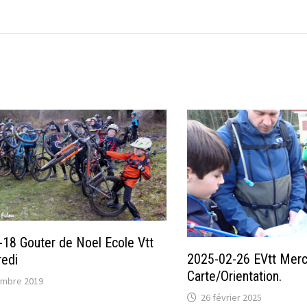
18 Gouter de Noel Ecole Vtt
2025-02-26 EVtt Mercr
edi
Carte/Orientation.
embre 2019
26 février 2025