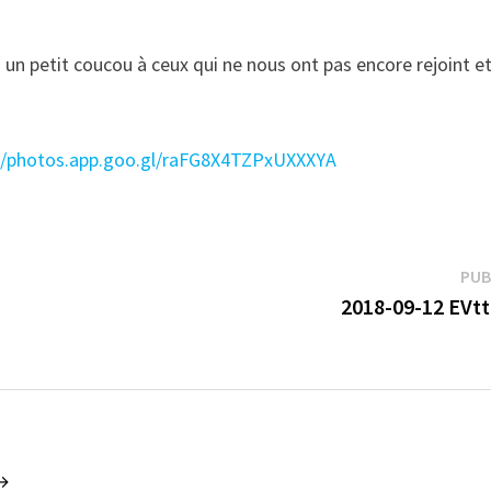
 petit coucou à ceux qui ne nous ont pas encore rejoint e
://photos.app.goo.gl/raFG8X4TZPxUXXXYA
PUB
2018-09-12 EVtt
 →