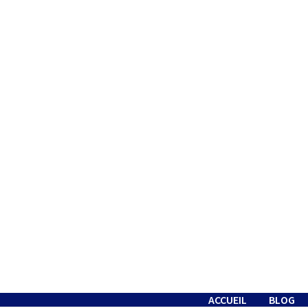
Passer
au
contenu
ACCUEIL
BLOG