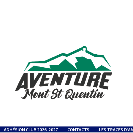
ADHÉSION CLUB 2026-2027
CONTACTS
LES TRACES D’A