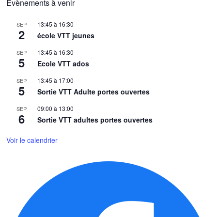
Évènements à venir
13:45
à
16:30
SEP
2
école VTT jeunes
13:45
à
16:30
SEP
5
Ecole VTT ados
13:45
à
17:00
SEP
5
Sortie VTT Adulte portes ouvertes
09:00
à
13:00
SEP
6
Sortie VTT adultes portes ouvertes
Voir le calendrier