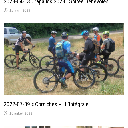
2023-04-13 Crapauds 2023 : Soirée Bénévoles.
15 avril 2023
2022-07-09 « Corniches » : L’Intégrale !
10 juillet 2022