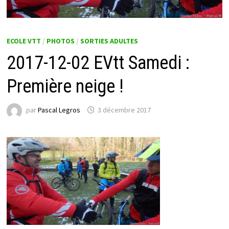
ECOLE VTT
/
PHOTOS
/
SORTIES ADULTES
2017-12-02 EVtt Samedi :
Première neige !
par
Pascal Legros
3 décembre 2017