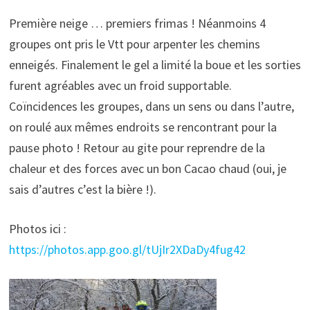
Première neige … premiers frimas ! Néanmoins 4
groupes ont pris le Vtt pour arpenter les chemins
enneigés. Finalement le gel a limité la boue et les sorties
furent agréables avec un froid supportable.
Coïncidences les groupes, dans un sens ou dans l’autre,
on roulé aux mêmes endroits se rencontrant pour la
pause photo ! Retour au gite pour reprendre de la
chaleur et des forces avec un bon Cacao chaud (oui, je
sais d’autres c’est la bière !).
Photos ici :
https://photos.app.goo.gl/tUjIr2XDaDy4fug42