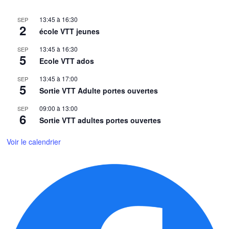
13:45
à
16:30
SEP
2
école VTT jeunes
13:45
à
16:30
SEP
5
Ecole VTT ados
13:45
à
17:00
SEP
5
Sortie VTT Adulte portes ouvertes
09:00
à
13:00
SEP
6
Sortie VTT adultes portes ouvertes
Voir le calendrier