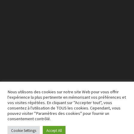
Nous utilisons des cookies sur notre site Web pour vous offrir
l'expérience la plus pertinente en mémorisant vos préférences et
vos visites répétées. En cliquant sur "Accepter tout", vous
00:00
03:50
consentez à l'utilisation de TOUS les cookies. Cependant, vous
pouvez visiter "Paramètres des cookies" pour fournir un
consentement contrôlé.
Cookie Settings
Accept All