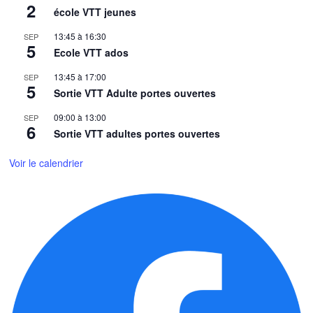
2
école VTT jeunes
13:45
à
16:30
SEP
5
Ecole VTT ados
13:45
à
17:00
SEP
5
Sortie VTT Adulte portes ouvertes
09:00
à
13:00
SEP
6
Sortie VTT adultes portes ouvertes
Voir le calendrier