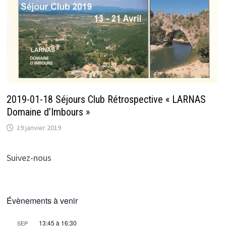
2019-01-18 Séjours Club Rétrospective « LARNAS
Domaine d’Imbours »
19 janvier 2019
Suivez-nous
Évènements à venir
13:45
à
16:30
SEP