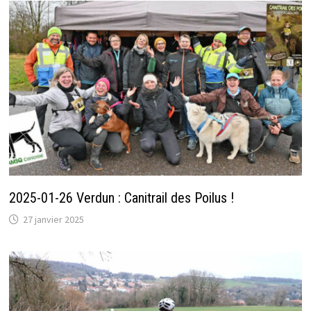
2025-01-26 Verdun : Canitrail des Poilus !
27 janvier 2025