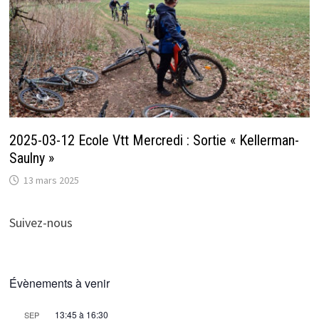
2025-03-12 Ecole Vtt Mercredi : Sortie « Kellerman-
Saulny »
13 mars 2025
Suivez-nous
Évènements à venir
13:45
à
16:30
SEP