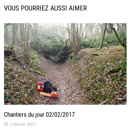
VOUS POURRIEZ AUSSI AIMER
Chantiers du jour 02/02/2017
2 février 2017