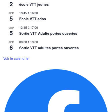
2
école VTT jeunes
13:45
à
16:30
SEP
5
Ecole VTT ados
13:45
à
17:00
SEP
5
Sortie VTT Adulte portes ouvertes
09:00
à
13:00
SEP
6
Sortie VTT adultes portes ouvertes
Voir le calendrier