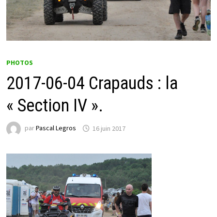
PHOTOS
2017-06-04 Crapauds : la
« Section IV ».
par
Pascal Legros
16 juin 2017