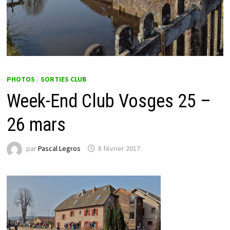
PHOTOS
/
SORTIES CLUB
Week-End Club Vosges 25 –
26 mars
par
Pascal Legros
8 février 2017