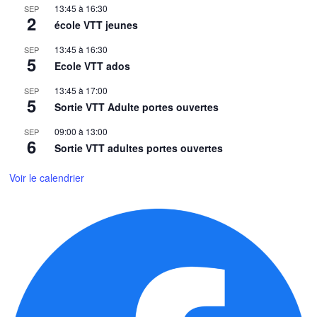
13:45
à
16:30
SEP
2
école VTT jeunes
13:45
à
16:30
SEP
5
Ecole VTT ados
13:45
à
17:00
SEP
5
Sortie VTT Adulte portes ouvertes
09:00
à
13:00
SEP
6
Sortie VTT adultes portes ouvertes
Voir le calendrier