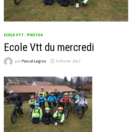
ECOLE VTT
/
PHOTOS
Ecole Vtt du mercredi
par
Pascal Legros
8 février 2017