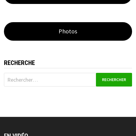
Photos
RECHERCHE
Rechercher :
EN VIDÉO