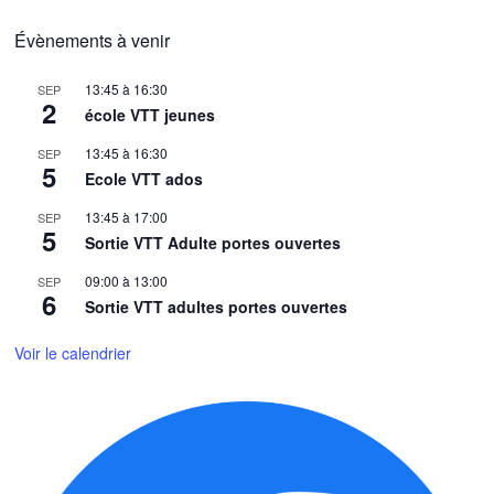
Évènements à venir
13:45
à
16:30
SEP
2
école VTT jeunes
13:45
à
16:30
SEP
5
Ecole VTT ados
13:45
à
17:00
SEP
5
Sortie VTT Adulte portes ouvertes
09:00
à
13:00
SEP
6
Sortie VTT adultes portes ouvertes
Voir le calendrier