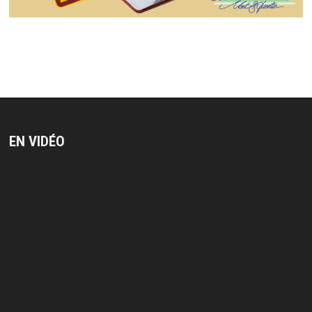
EN VIDÉO
Lecteur
vidéo