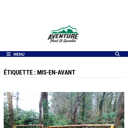
Passer
au
contenu
MENU
ÉTIQUETTE :
MIS-EN-AVANT