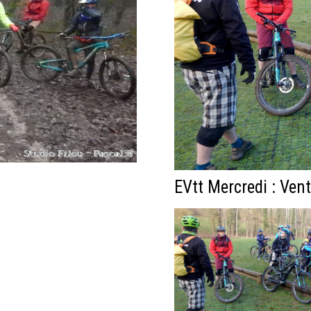
EVtt Mercredi : Vent