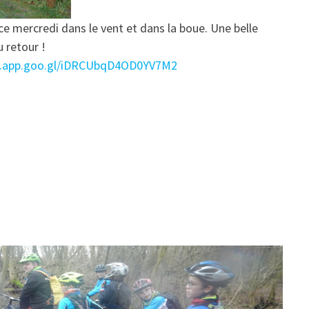
e mercredi dans le vent et dans la boue. Une belle
u retour !
os.app.goo.gl/iDRCUbqD4OD0YV7M2