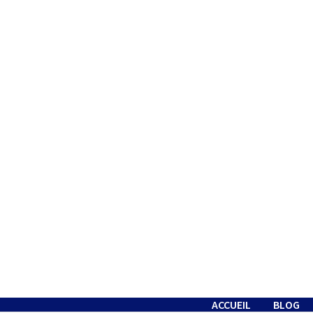
Passer
au
contenu
ACCUEIL
BLOG