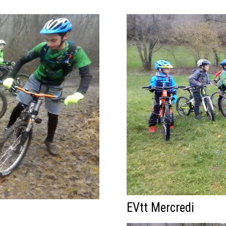
EVtt Mercredi