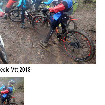
cole Vtt 2018