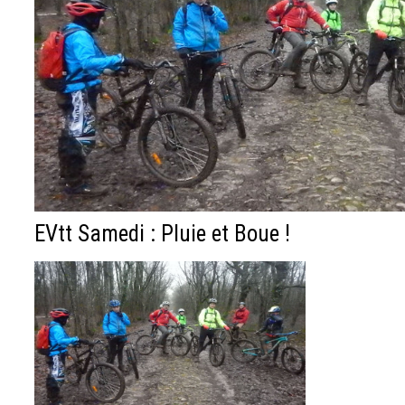
EVtt Samedi : Pluie et Boue !