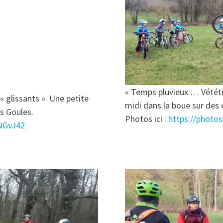
« Temps pluvieux … Vététis
 glissants ». Une petite
midi dans la boue sur des
es Goules.
Photos ici :
https://photo
NGvJ42