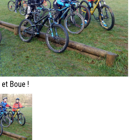
 et Boue !