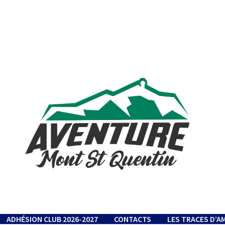
ADHÉSION CLUB 2026-2027
CONTACTS
LES TRACES D’A