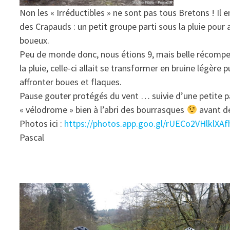
Non les « Irréductibles » ne sont pas tous Bretons ! Il 
des Crapauds : un petit groupe parti sous la pluie pour 
boueux.
Peu de monde donc, nous étions 9, mais belle récompe
la pluie, celle-ci allait se transformer en bruine légère p
affronter boues et flaques.
Pause gouter protégés du vent … suivie d’une petite p
« vélodrome » bien à l’abri des bourrasques
avant de
Photos ici :
https://photos.app.goo.gl/rUECo2VHlklXA
Pascal