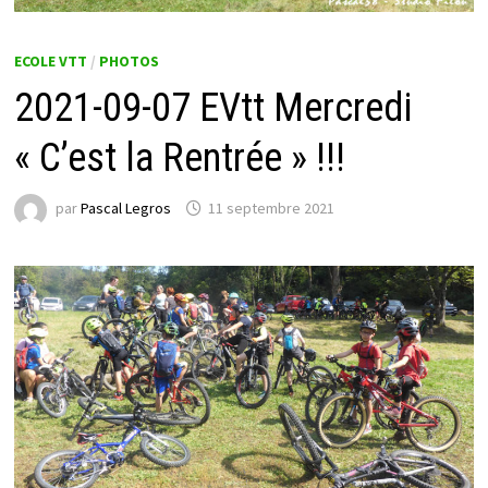
ECOLE VTT
/
PHOTOS
2021-09-07 EVtt Mercredi
« C’est la Rentrée » !!!
par
Pascal Legros
11 septembre 2021