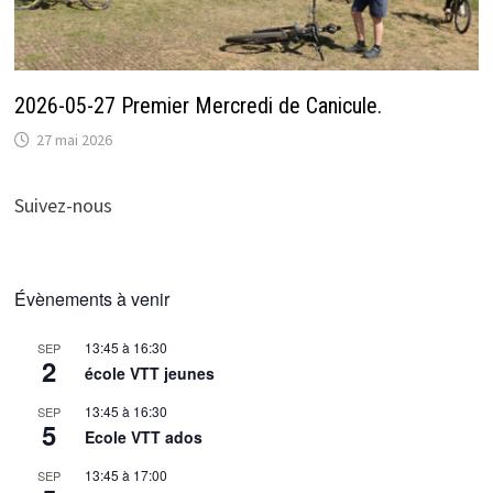
2026-05-27 Premier Mercredi de Canicule.
27 mai 2026
Suivez-nous
Évènements à venir
13:45
à
16:30
SEP
2
école VTT jeunes
13:45
à
16:30
SEP
5
Ecole VTT ados
13:45
à
17:00
SEP